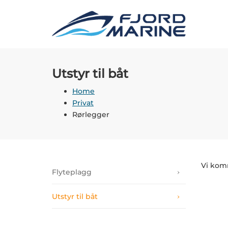
Skip
to
content
Utstyr til båt
Home
Privat
Rørlegger
Vi kom
Flyteplagg
Utstyr til båt