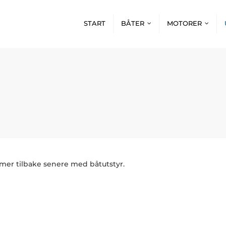
START
BÅTER
MOTORER
mer tilbake senere med båtutstyr.