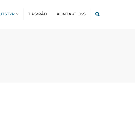
UTSTYR
TIPS/RÅD
KONTAKT OSS